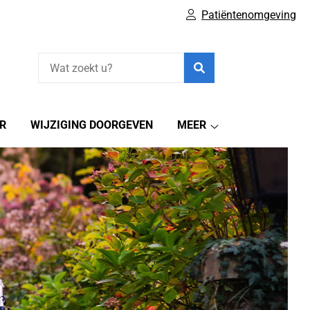
Patiëntenomgeving
Zoeken
R
WIJZIGING DOORGEVEN
MEER
Meer
submenu