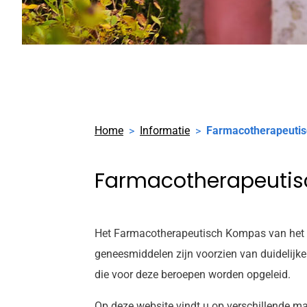
Home
Informatie
Farmacotherapeuti
Farmacotherapeuti
Het Farmacotherapeutisch Kompas van het
geneesmiddelen zijn voorzien van duidelijke
die voor deze beroepen worden opgeleid.
Op deze website vindt u op verschillende m