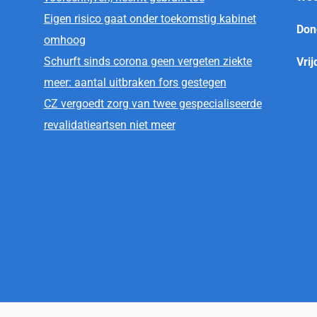
Eigen risico gaat onder toekomstig kabinet
Don
omhoog
Schurft sinds corona geen vergeten ziekte
Vrij
meer: aantal uitbraken fors gestegen
CZ vergoedt zorg van twee gespecialiseerde
revalidatieartsen niet meer