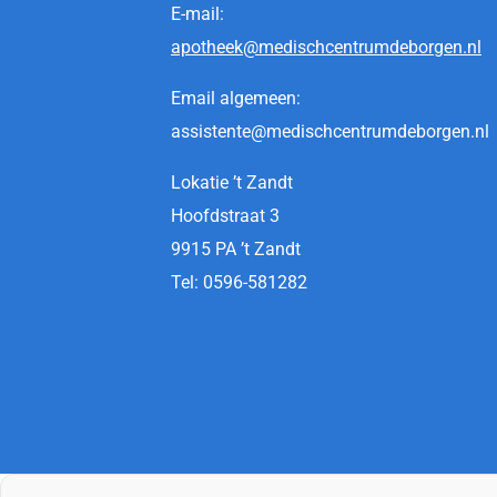
E-mail:
apotheek@medischcentrumdeborgen.nl
Email algemeen:
assistente@medischcentrumdeborgen.nl
Lokatie ’t Zandt
Hoofdstraat 3
9915 PA ’t Zandt
Tel: 0596-581282