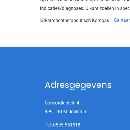
indicaties/diagnoses. U kunt zoeken in spec
Ga naar
Adresgegevens
Concordiaplein 4
9991 BB Middelstum
Tel:
0595-551518