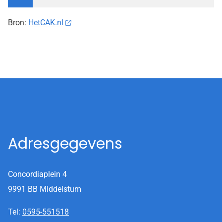
Bron:
HetCAK.nl
Adresgegevens
Concordiaplein 4
9991 BB Middelstum
Tel:
0595-551518