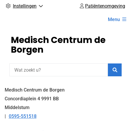
Instellingen
Patiëntenomgeving
Hoofdmenu
Menu
Medisch Centrum de
Borgen
Zoeke
Medisch Centrum de Borgen
Concordiaplein
4
9991 BB
Middelstum
0595-551518
Tel: