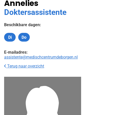
Annelies
Doktersassistente
Beschikbare dagen:
Di
Do
Dinsdag
Donderdag
E-mailadres:
assistente@medischcentrumdeborgen.nl
Terug naar overzicht