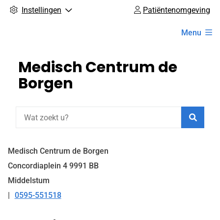
Instellingen
Patiëntenomgeving
Hoofdmenu
Menu
Medisch Centrum de
Borgen
Zoeke
Medisch Centrum de Borgen
Concordiaplein
4
9991 BB
Middelstum
0595-551518
Tel: