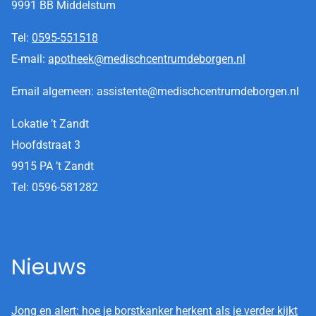
9991 BB Middelstum
Tel:
0595-551518
E-mail:
apotheek@medischcentrumdeborgen.nl
Email algemeen: assistente@medischcentrumdeborgen.nl
Lokatie ’t Zandt
Hoofdstraat 3
9915 PA ’t Zandt
Tel: 0596-581282
Nieuws
Jong en alert: hoe je borstkanker herkent als je verder kijkt