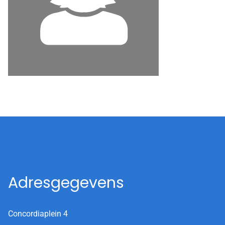
Adresgegevens
Concordiaplein 4