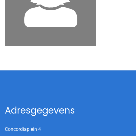
Adresgegevens
Concordiaplein 4