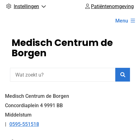
Instellingen
Patiëntenomgeving
Hoofdmenu
Menu
Medisch Centrum de
Borgen
Zoeke
Medisch Centrum de Borgen
Concordiaplein
4
9991 BB
Middelstum
0595-551518
Tel: