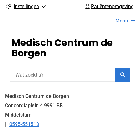
Instellingen
Patiëntenomgeving
Hoofdmenu
Menu
Medisch Centrum de
Borgen
Zoeke
Medisch Centrum de Borgen
Concordiaplein
4
9991 BB
Middelstum
0595-551518
Tel: