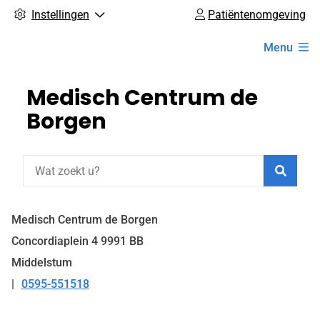
Instellingen
Patiëntenomgeving
Hoofdmenu
Menu
Medisch Centrum de
Borgen
Zoeke
Medisch Centrum de Borgen
Concordiaplein
4
9991 BB
Middelstum
0595-551518
Tel: